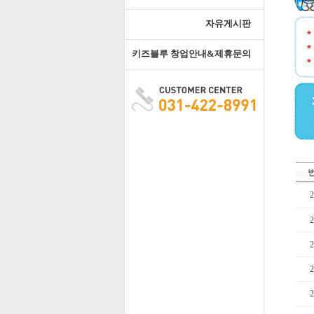
자유게시판
키즈블루 창업안내&제휴문의
2
2
2
2
2