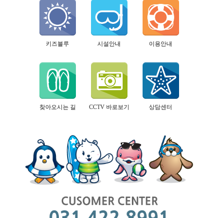
키즈블루
시설안내
이용안내
찾아오시는 길
CCTV 바로보기
상담센터