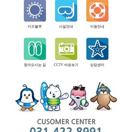
키즈블루
시설안내
이용안내
찾아오시는 길
CCTV 바로보기
상담센터