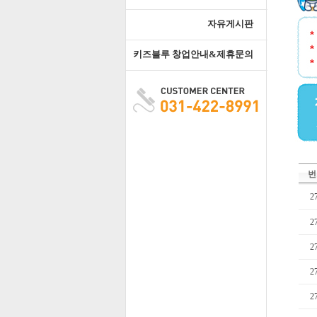
자유게시판
키즈블루 창업안내&제휴문의
번
2
2
2
2
2