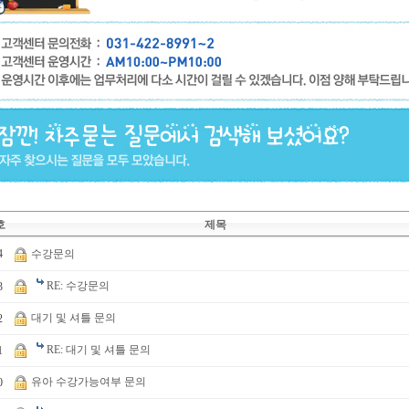
호
제목
4
수강문의
RE: 수강문의
3
대기 및 셔틀 문의
2
RE: 대기 및 셔틀 문의
1
유아 수강가능여부 문의
0