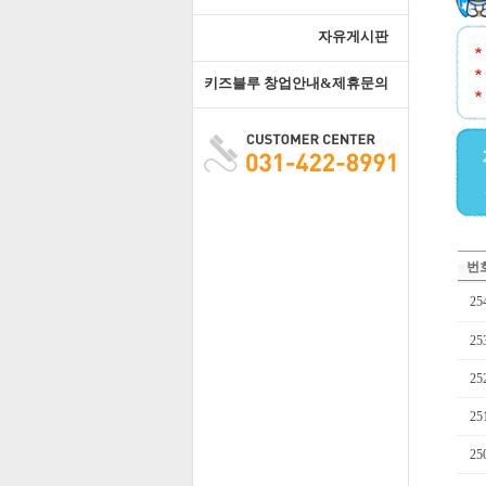
자유게시판
키즈블루 창업안내&제휴문의
번
25
25
25
25
25