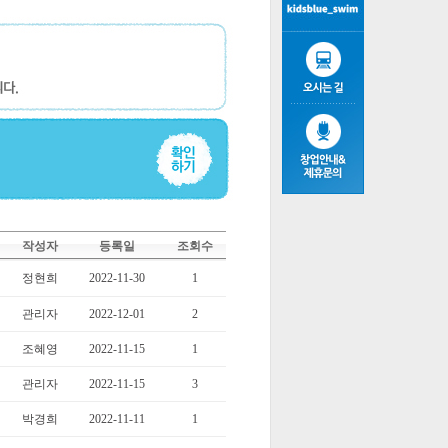
작성자
등록일
조회수
정현희
2022-11-30
1
관리자
2022-12-01
2
조혜영
2022-11-15
1
관리자
2022-11-15
3
박경희
2022-11-11
1